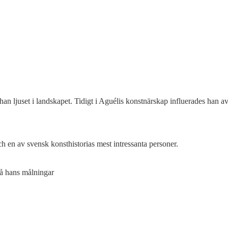
han ljuset i landskapet. Tidigt i Aguélis konstnärskap influerades han 
och en av svensk konsthistorias mest intressanta personer.
 på hans målningar