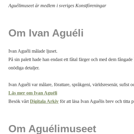
Aguélimuseet är medlem i sveriges Konstföreningar
Om Ivan Aguéli
Ivan Aguéli målade ljuset.
På sin palett hade han endast ett fåtal färger och med dem fångade 
onödiga detaljer.
Ivan Aguéli var målare, förattare, språkgeni, världsresenär, sufist 
Läs mer om Ivan Aguéli
Besök vårt
Digitala Arkiv
för att läsa Ivan Aguélis brev och titta
Om Aguélimuseet