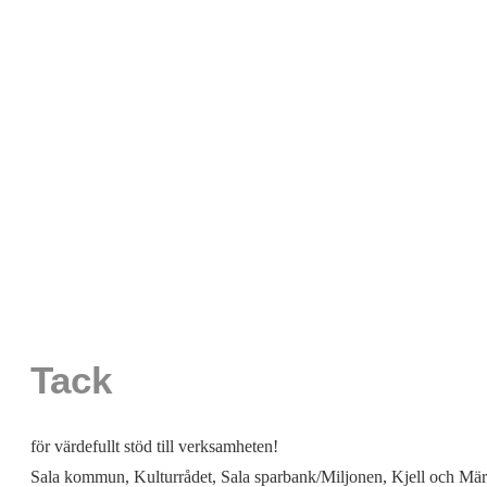
Tack
för värdefullt stöd till verksamheten!
Sala kommun, Kulturrådet, Sala sparbank/Miljonen, Kjell och Märt