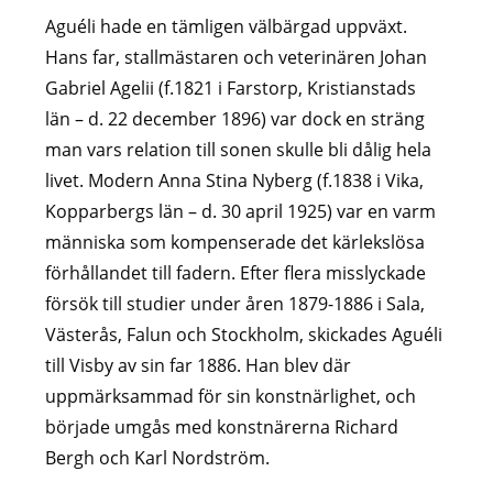
Aguéli hade en tämligen välbärgad uppväxt.
Hans far, stallmästaren och veterinären Johan
Gabriel Agelii (f.1821 i Farstorp, Kristianstads
län – d. 22 december 1896) var dock en sträng
man vars relation till sonen skulle bli dålig hela
livet. Modern Anna Stina Nyberg (f.1838 i Vika,
Kopparbergs län – d. 30 april 1925) var en varm
människa som kompenserade det kärlekslösa
förhållandet till fadern. Efter flera misslyckade
försök till studier under åren 1879-1886 i Sala,
Västerås, Falun och Stockholm, skickades Aguéli
till Visby av sin far 1886. Han blev där
uppmärksammad för sin konstnärlighet, och
började umgås med konstnärerna Richard
Bergh och Karl Nordström.