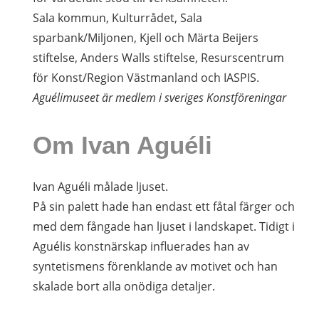
Sala kommun, Kulturrådet, Sala
sparbank/Miljonen, Kjell och Märta Beijers
stiftelse, Anders Walls stiftelse, Resurscentrum
för Konst/Region Västmanland och IASPIS.
Aguélimuseet är medlem i sveriges Konstföreningar
Om Ivan Aguéli
Ivan Aguéli målade ljuset.
På sin palett hade han endast ett fåtal färger och
med dem fångade han ljuset i landskapet. Tidigt i
Aguélis konstnärskap influerades han av
syntetismens förenklande av motivet och han
skalade bort alla onödiga detaljer.