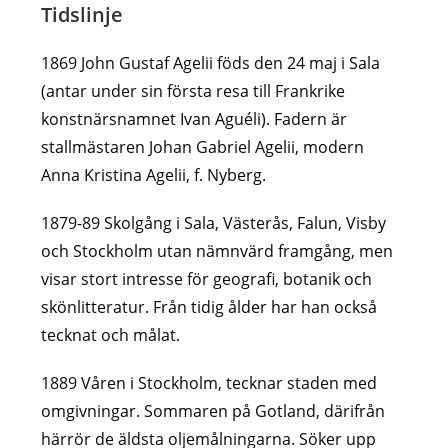
Tidslinje
1869 John Gustaf Agelii föds den 24 maj i Sala
(antar under sin första resa till Frankrike
konstnärsnamnet Ivan Aguéli). Fadern är
stallmästaren Johan Gabriel Agelii, modern
Anna Kristina Agelii, f. Nyberg.
1879-89 Skolgång i Sala, Västerås, Falun, Visby
och Stockholm utan nämnvärd framgång, men
visar stort intresse för geografi, botanik och
skönlitteratur. Från tidig ålder har han också
tecknat och målat.
1889 Våren i Stockholm, tecknar staden med
omgivningar. Sommaren på Gotland, därifrån
härrör de äldsta oljemålningarna. Söker upp