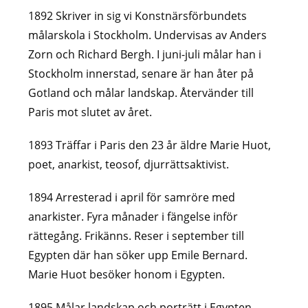
1892 Skriver in sig vi Konstnärsförbundets
målarskola i Stockholm. Undervisas av Anders
Zorn och Richard Bergh. I juni-juli målar han i
Stockholm innerstad, senare är han åter på
Gotland och målar landskap. Återvänder till
Paris mot slutet av året.
1893 Träffar i Paris den 23 år äldre Marie Huot,
poet, anarkist, teosof, djurrättsaktivist.
1894 Arresterad i april för samröre med
anarkister. Fyra månader i fängelse inför
rättegång. Frikänns. Reser i september till
Egypten där han söker upp Emile Bernard.
Marie Huot besöker honom i Egypten.
1895 Målar landskap och porträtt i Egypten.