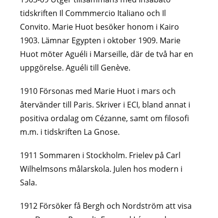
tidskriften Il Commmercio Italiano och Il
Convito. Marie Huot besöker honom i Kairo
1903. Lämnar Egypten i oktober 1909. Marie
Huot möter Aguéli i Marseille, där de två har en
uppgörelse. Aguéli till Genève.
1910 Försonas med Marie Huot i mars och
återvänder till Paris. Skriver i ECI, bland annat i
positiva ordalag om Cézanne, samt om filosofi
m.m. i tidskriften La Gnose.
1911 Sommaren i Stockholm. Frielev på Carl
Wilhelmsons målarskola. Julen hos modern i
Sala.
1912 Försöker få Bergh och Nordström att visa