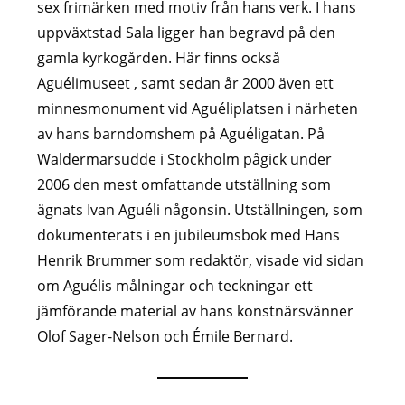
sex frimärken med motiv från hans verk. I hans
uppväxtstad Sala ligger han begravd på den
gamla kyrkogården. Här finns också
Aguélimuseet , samt sedan år 2000 även ett
minnesmonument vid Aguéliplatsen i närheten
av hans barndomshem på Aguéligatan. På
Waldermarsudde i Stockholm pågick under
2006 den mest omfattande utställning som
ägnats Ivan Aguéli någonsin. Utställningen, som
dokumenterats i en jubileumsbok med Hans
Henrik Brummer som redaktör, visade vid sidan
om Aguélis målningar och teckningar ett
jämförande material av hans konstnärsvänner
Olof Sager-Nelson och Émile Bernard.