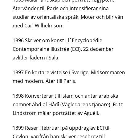
Återvänder till Paris och intensifierar sina
studier av orientaliska språk. Möter och blir vän
med Carl Wilhelmson.
1896 Skriver om konst i l´Encyclopédie
Contemporaine Illustrée (ECI). 22 december
avlider fadern i Sala.
1897 En kortare vistelse i Sverige. Midsommaren
med modern. Åter till Paris.
1898 Konverterar till islam och antar arabiska
namnet Abd-al-Hâdî (Vägledarens tjänare). Fritz
Lindström målar porträttet av Aguéli.
1899 Reser i februari på uppdrag av ECI till
Ceylon, varifrån han skriver resebrev till