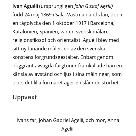
Ivan Aguéli
(ursprungligen
John Gustaf Agelii)
född 24 maj 1869 i Sala, Västmanlands län, död i
en tågolycka den 1 oktober 1917 i Barcelona,
Katalonien, Spanien, var en svensk målare,
religionsfilosof och orientalist. Aguéli blev med
sitt nydanande måleri en av den svenska
konstens förgrundsgestalter. Enbart genom
noggrant avvägda färgtoner framkallade han en
känsla av avstånd och ljus i sina målningar, som
trots det lilla formatet äger en slående storhet.
Uppväxt
Ivans far, Johan Gabriel Agelii, och mor, Anna
Agelii.