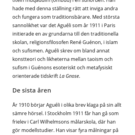
hade med denna ställning rätt att inviga andra
och fungera som traditionsbärare. Med största
sannolikhet var det Aguéli som år 1911 i Paris
initierade en av grundarna till den traditionella
skolan, religionsfilosofen René Guénon, i islam
och sufismen. Aguéli skrev om bland annat
konstteori och likheterna mellan taoism och
sufism i Guénons esoteriskt och metafysiskt
orienterade tidskrift
La Gnose
.
De sista åren
År 1910 börjar Aguéli i olika brev klaga på sin allt
sämre hörsel. I Stockholm 1911 får han gå som
frielev i Carl Wilhelmsons målarskola, där han
gör modellstudier. Han visar fyra målningar på