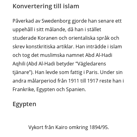
Konvertering till islam
Påverkad av Swedenborg gjorde han senare ett
uppehåll i sitt målande, då han i stället
studerade Koranen och orientaliska språk och
skrev konstkritiska artiklar. Han inträdde i islam
och tog det muslimska namnet Abd Al-Hadi
Aqhili (Abd Al-Hadi betyder ”Vägledarens
tjänare”). Han levde som fattig i Paris. Under sin
andra målarperiod från 1911 till 1917 reste han i
Frankrike, Egypten och Spanien.
Egypten
Vykort från Kairo omkring 1894/95.