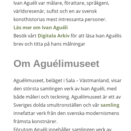
Ivan Aguéli var målare, förattare, språkgeni,
världsresenär, sufist och en av svensk
konsthistorias mest intressanta personer.
Läs mer om Ivan Aguéli
Besök vårt
Digitala Arkiv
för att läsa Ivan Aguélis
brev och titta på hans målningar
Om Aguélimuseet
Aguélimuseet, beläget i Sala – Västmanland, visar
den största samlingen verk av Ivan Aguéli, med
både måleri och teckning. Aguélimuseet är ett av
Sveriges dolda smultronställen och vår
samling
innefattar verk från den svenska modernismens
främsta konstnärer.
Förutom Aguéli innehåller samlingen verk av