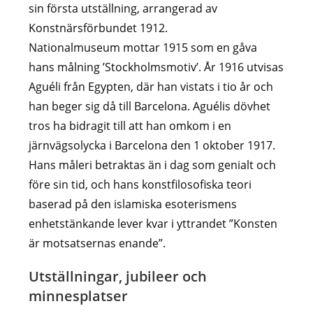
sin första utställning, arrangerad av
Konstnärsförbundet 1912.
Nationalmuseum mottar 1915 som en gåva
hans målning ’Stockholmsmotiv’. År 1916 utvisas
Aguéli från Egypten, där han vistats i tio år och
han beger sig då till Barcelona. Aguélis dövhet
tros ha bidragit till att han omkom i en
järnvägsolycka i Barcelona den 1 oktober 1917.
Hans måleri betraktas än i dag som genialt och
före sin tid, och hans konstfilosofiska teori
baserad på den islamiska esoterismens
enhetstänkande lever kvar i yttrandet ”Konsten
är motsatsernas enande”.
Utställningar, jubileer och
minnesplatser