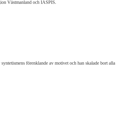
Region Västmanland och IASPIS.
av syntetismens förenklande av motivet och han skalade bort alla