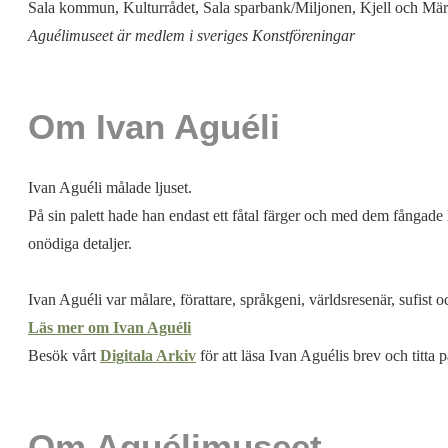
Sala kommun, Kulturrådet, Sala sparbank/Miljonen, Kjell och Märt
Aguélimuseet är medlem i sveriges Konstföreningar
Om Ivan Aguéli
Ivan Aguéli målade ljuset.
På sin palett hade han endast ett fåtal färger och med dem fångade 
onödiga detaljer.
Ivan Aguéli var målare, förattare, språkgeni, världsresenär, sufist 
Läs mer om Ivan Aguéli
Besök vårt
Digitala Arkiv
för att läsa Ivan Aguélis brev och titta
Om Aguélimuseet