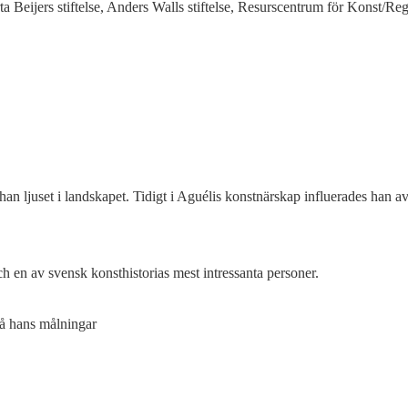
a Beijers stiftelse, Anders Walls stiftelse, Resurscentrum för Konst/
han ljuset i landskapet. Tidigt i Aguélis konstnärskap influerades han 
och en av svensk konsthistorias mest intressanta personer.
 på hans målningar