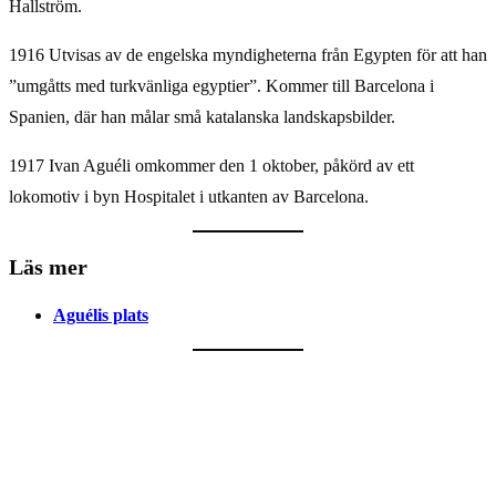
Hallström.
1916 Utvisas av de engelska myndigheterna från Egypten för att han
”umgåtts med turkvänliga egyptier”. Kommer till Barcelona i
Spanien, där han målar små katalanska landskapsbilder.
1917 Ivan Aguéli omkommer den 1 oktober, påkörd av ett
lokomotiv i byn Hospitalet i utkanten av Barcelona.
Läs mer
Aguélis plats