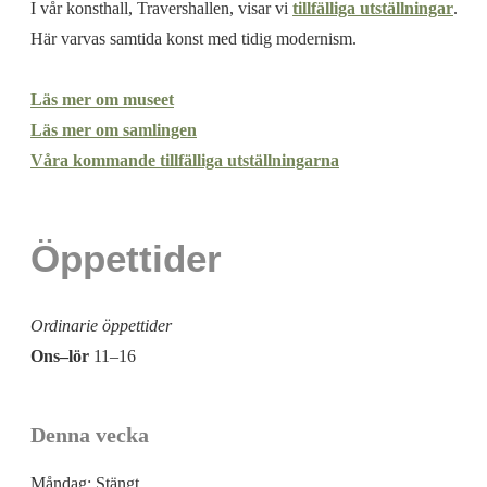
I vår konsthall, Travershallen, visar vi
tillfälliga utställningar
.
Här varvas samtida konst med tidig modernism.
Läs mer om museet
Läs mer om samlingen
Våra kommande tillfälliga utställningarna
Öppettider
Ordinarie öppettider
Ons–lör
11–16
Denna vecka
Måndag:
Stängt