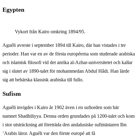
Egypten
Vykort från Kairo omkring 1894/95.
Aguéli avreste i september 1894 till Kairo, där han vistades i tre
perioder. Han var en av de första européerna som studerade arabiska
och islamisk filosofi vid det anrika al-Azhar-universitetet och kallar
sig i slutet av 1890-talet för mohammedan Abdul Hâdi. Han lärde
sig att behärska klassisk arabiska till fullo.
Sufism
Aguéli invigdes i Kairo år 1902 även i en sufiorden som bär
namnet
Shadhiliyya. Denna orden grundades på 1200-talet och kom
i stor utsträckning att företräda den andalusiske sufimästaren Ibn
’Arabis läror. Aguéli var den förste europé att få