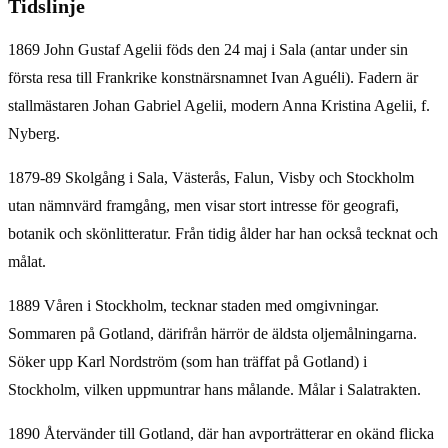
Tidslinje
1869 John Gustaf Agelii föds den 24 maj i Sala (antar under sin
första resa till Frankrike konstnärsnamnet Ivan Aguéli). Fadern är
stallmästaren Johan Gabriel Agelii, modern Anna Kristina Agelii, f.
Nyberg.
1879-89 Skolgång i Sala, Västerås, Falun, Visby och Stockholm
utan nämnvärd framgång, men visar stort intresse för geografi,
botanik och skönlitteratur. Från tidig ålder har han också tecknat och
målat.
1889 Våren i Stockholm, tecknar staden med omgivningar.
Sommaren på Gotland, därifrån härrör de äldsta oljemålningarna.
Söker upp Karl Nordström (som han träffat på Gotland) i
Stockholm, vilken uppmuntrar hans målande. Målar i Salatrakten.
1890 Återvänder till Gotland, där han avporträtterar en okänd flicka