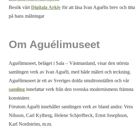
Besök vårt
Digitala Arkiv
för att läsa Ivan Aguélis brev och titta
på hans målningar
Om Aguélimuseet
Aguélimuseet, beläget i Sala – Västmanland, visar den största
samlingen verk av Ivan Aguéli, med både måleri och teckning.
Aguélimuseet är ett av Sveriges dolda smultronställen och vår
samling
innefattar verk från den svenska modernismens främsta
konstnärer.
Förutom Aguéli innehåller samlingen verk av bland andra: Vera
Nilsson, Carl Kylberg, Helene Schjerfbeck, Ernst Josephson,
Karl Nordström, m.m.