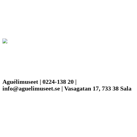
Aguélimuseet | 0224-138 20 |
info@aguelimuseet.se | Vasagatan 17, 733 38 Sala