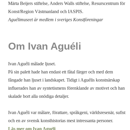
Märta Beijers stiftelse, Anders Walls stiftelse, Resurscentrum för
Konst/Region Västmanland och IASPIS.
Aguélimuseet är medlem i sveriges Konstföreningar
Om Ivan Aguéli
Ivan Aguéli målade ljuset.
På sin palett hade han endast ett fåtal färger och med dem
fångade han ljuset i landskapet. Tidigt i Aguélis konstnärskap
influerades han av syntetismens förenklande av motivet och han
skalade bort alla onödiga detaljer.
Ivan Aguéli var målare, förattare, språkgeni, världsresenär, sufist
och en av svensk konsthistorias mest intressanta personer.
Läs mer om Ivan Aguéli