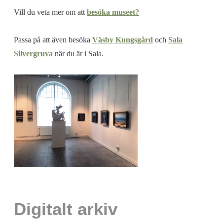
Vill du veta mer om att
besöka museet?
Passa på att även besöka
Väsby Kungsgård
och
Sala
Silvergruva
när du är i Sala.
Digitalt arkiv