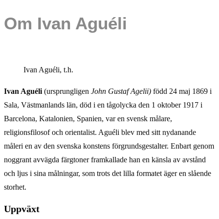
Om Ivan Aguéli
Ivan Aguéli, t.h.
Ivan Aguéli
(ursprungligen
John Gustaf Agelii)
född 24 maj 1869 i
Sala, Västmanlands län, död i en tågolycka den 1 oktober 1917 i
Barcelona, Katalonien, Spanien, var en svensk målare,
religionsfilosof och orientalist. Aguéli blev med sitt nydanande
måleri en av den svenska konstens förgrundsgestalter. Enbart genom
noggrant avvägda färgtoner framkallade han en känsla av avstånd
och ljus i sina målningar, som trots det lilla formatet äger en slående
storhet.
Uppväxt