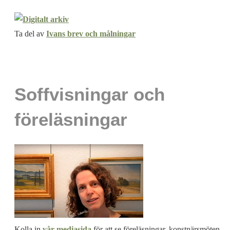
Ta del av
Ivans brev och målningar
Soffvisningar och
föreläsningar
Kolla in
vår mediasida
för att se föreläsningar, konstnärsmöten