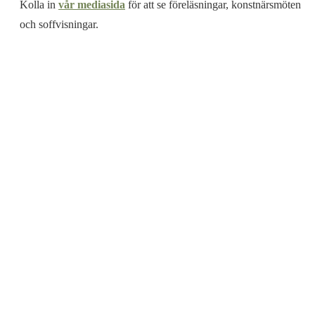
Kolla in
vår mediasida
för att se föreläsningar, konstnärsmöten
och soffvisningar.