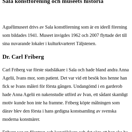
Sala konstförening och museets historia
Aguélimuseet drivs av Sala konstförening som är en ideell förening
som bildades 1941. Museet invigdes 1962 och 2007 flyttade det till
sina nuvarande lokaler i kulturkvarteret Täljstenen.
Dr. Carl Friberg
Carl Friberg var förste stadsläkare i Sala och hade bland andra Anna
Agelii, Ivans mor, som patient. Det var vid ett besök hos henne han
fick se Ivans måleri för första gången. Undangömd i en garderob
hade Anna Agelii en nakenstudie utförd av Ivan, ett sådant skamligt
motiv kunde hon inte ha framme. Friberg köpte målningen som
därav blev den första i hans gedigna konstsamling av svenska
moderna konstnärer.