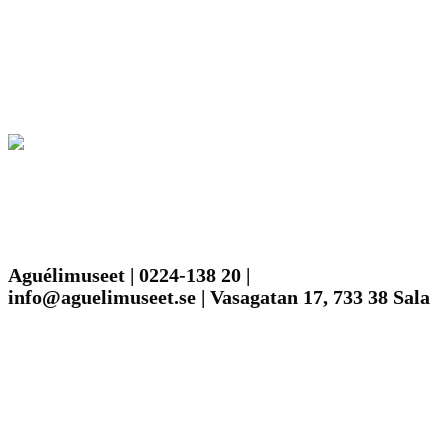
Aguélimuseet | 0224-138 20 |
info@aguelimuseet.se | Vasagatan 17, 733 38 Sala