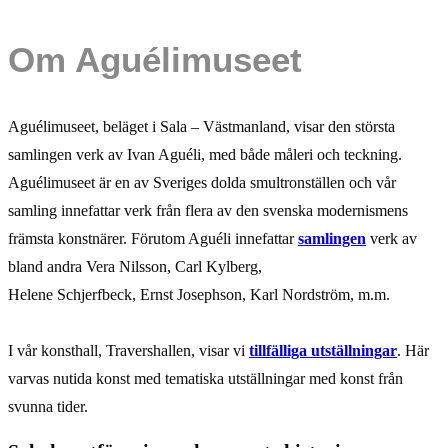
Om Aguélimuseet
Aguélimuseet, beläget i Sala – Västmanland, visar den största
samlingen verk av Ivan Aguéli, med både måleri och teckning.
Aguélimuseet är en av Sveriges dolda smultronställen och vår
samling innefattar verk från flera av den svenska modernismens
främsta konstnärer. Förutom Aguéli innefattar
samlingen
verk av
bland andra Vera Nilsson, Carl Kylberg,
Helene Schjerfbeck, Ernst Josephson, Karl Nordström, m.m.
I vår konsthall, Travershallen, visar vi
tillfälliga utställningar
. Här
varvas nutida konst med tematiska utställningar med konst från
svunna tider.