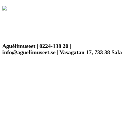
Aguélimuseet | 0224-138 20 |
info@aguelimuseet.se | Vasagatan 17, 733 38 Sala