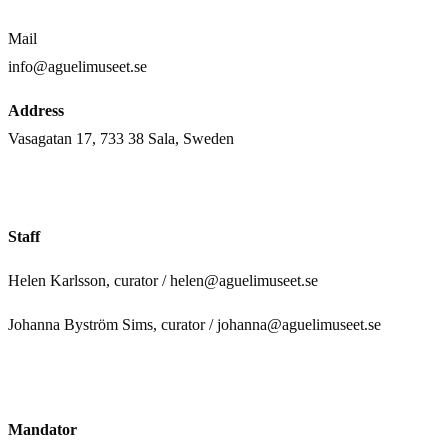
Mail
info@aguelimuseet.se
Address
Vasagatan 17, 733 38 Sala, Sweden
Staff
Helen Karlsson, curator / helen@aguelimuseet.se
Johanna Byström Sims, curator / johanna@aguelimuseet.se
Mandator