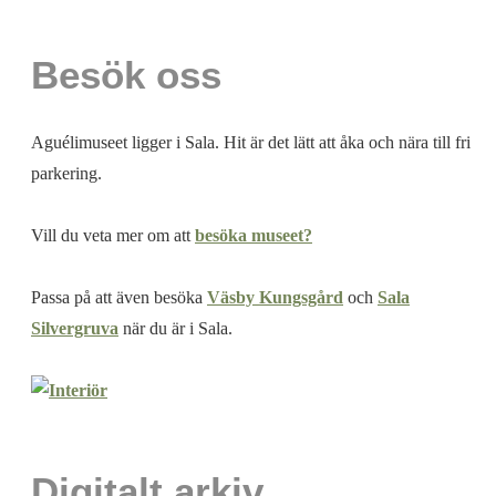
Besök oss
Aguélimuseet ligger i Sala. Hit är det lätt att åka och nära till fri
parkering.
Vill du veta mer om att
besöka museet?
Passa på att även besöka
Väsby Kungsgård
och
Sala
Silvergruva
när du är i Sala.
Digitalt arkiv