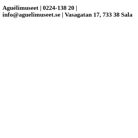
Aguélimuseet | 0224-138 20 |
info@aguelimuseet.se | Vasagatan 17, 733 38 Sala