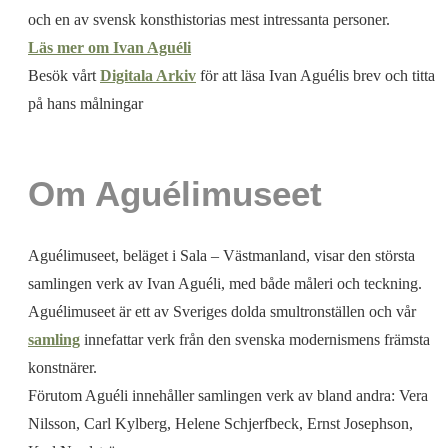
och en av svensk konsthistorias mest intressanta personer.
Läs mer om Ivan Aguéli
Besök vårt
Digitala Arkiv
för att läsa Ivan Aguélis brev och titta
på hans målningar
Om Aguélimuseet
Aguélimuseet, beläget i Sala – Västmanland, visar den största
samlingen verk av Ivan Aguéli, med både måleri och teckning.
Aguélimuseet är ett av Sveriges dolda smultronställen och vår
samling
innefattar verk från den svenska modernismens främsta
konstnärer.
Förutom Aguéli innehåller samlingen verk av bland andra: Vera
Nilsson, Carl Kylberg, Helene Schjerfbeck, Ernst Josephson,