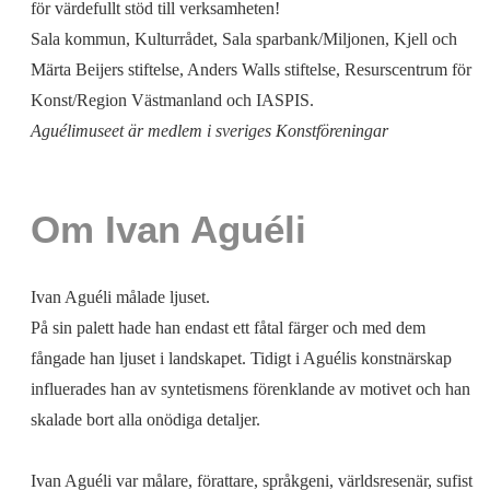
för värdefullt stöd till verksamheten!
Sala kommun, Kulturrådet, Sala sparbank/Miljonen, Kjell och
Märta Beijers stiftelse, Anders Walls stiftelse, Resurscentrum för
Konst/Region Västmanland och IASPIS.
Aguélimuseet är medlem i sveriges Konstföreningar
Om Ivan Aguéli
Ivan Aguéli målade ljuset.
På sin palett hade han endast ett fåtal färger och med dem
fångade han ljuset i landskapet. Tidigt i Aguélis konstnärskap
influerades han av syntetismens förenklande av motivet och han
skalade bort alla onödiga detaljer.
Ivan Aguéli var målare, förattare, språkgeni, världsresenär, sufist